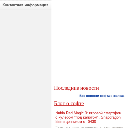
Контактная информация
Последние новости
Все новости софта и железа
Блог о софте
Nubia Red Magic 3: игровой смартфон
с кулером "под капотом", Snapdragon
855 и ценником от $430
Если вы уже заскучали в эти долгие