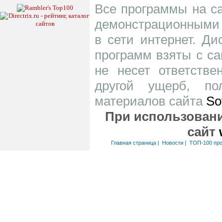
Все программы на са
демонстрационными 
в сети интернет. Д
программ взяты с са
не несет ответств
другой ущерб, по
материалов сайта
So
При использовани
сайт
Главная страница
|
Новости
|
ТОП-100 пр