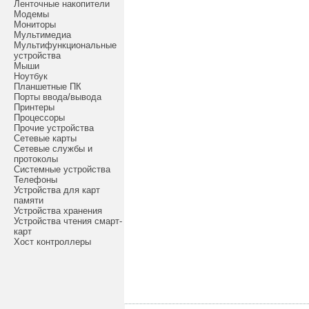
Ленточные накопители
Модемы
Мониторы
Мультимедиа
Мультифункциональные
устройства
Мыши
Ноутбук
Планшетные ПК
Порты ввода/вывода
Принтеры
Процессоры
Прочие устройства
Сетевые карты
Сетевые службы и
протоколы
Системные устройства
Телефоны
Устройства для карт
памяти
Устройства хранения
Устройства чтения смарт-
карт
Хост контроллеры