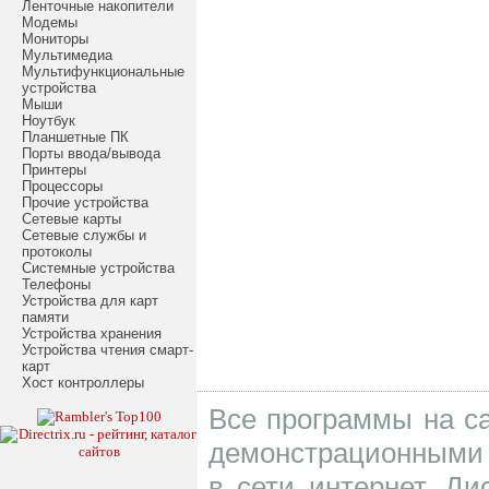
Ленточные накопители
Модемы
Мониторы
Мультимедиа
Мультифункциональные
устройства
Мыши
Ноутбук
Планшетные ПК
Порты ввода/вывода
Принтеры
Процессоры
Прочие устройства
Сетевые карты
Сетевые службы и
протоколы
Системные устройства
Телефоны
Устройства для карт
памяти
Устройства хранения
Устройства чтения смарт-
карт
Хост контроллеры
Все программы на са
демонстрационными 
в сети интернет. Д