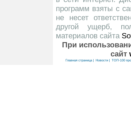
программ взяты с са
не несет ответств
другой ущерб, по
материалов сайта
So
При использовани
сайт
Главная страница
|
Новости
|
ТОП-100 пр