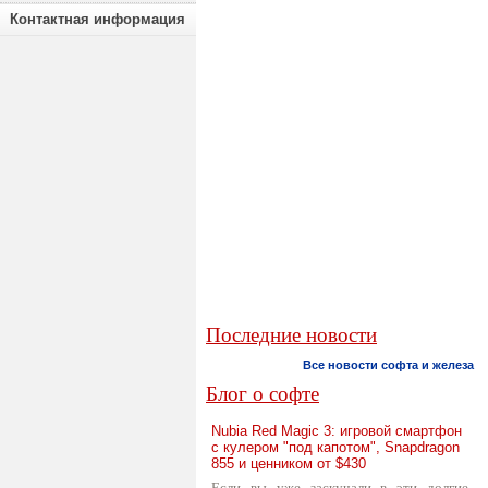
Контактная информация
Последние новости
Все новости софта и железа
Блог о софте
Nubia Red Magic 3: игровой смартфон
с кулером "под капотом", Snapdragon
855 и ценником от $430
Если вы уже заскучали в эти долгие