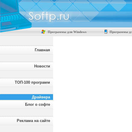
Программы для Windows
Программы дл
Главная
Новости
ТОП-100 программ
Драйвера
Блог о софте
Реклама на сайте