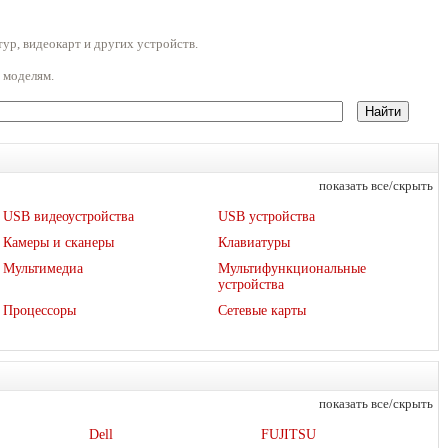
ур, видеокарт и других устройств.
 моделям.
показать все/скрыть
USB видеоустройства
USB устройства
Камеры и сканеры
Клавиатуры
Мультимедиа
Мультифункциональные
устройства
Процессоры
Сетевые карты
показать все/скрыть
Dell
FUJITSU