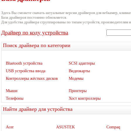
Здесь Вы сможете скачать актуальные версии драйверов для вебкамер, клавиат
База драйверов постоянно обновляется.
Для удобства драйвера сгруппированы по типам устройств, производителям и
Драйвер по коду устройства
Поиск драйвера по категории
Bluetooth устройства
SCSI адаптеры
USB устройства ввода
Видеокарты
Контроллеры жёстких дисков
Модемы
Мыши
Принтеры
Телефоны
Хост контроллеры
Найти драйвер для устройства
Acer
ASUSTEK
Compaq