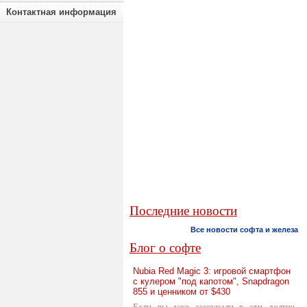
Контактная информация
Последние новости
Все новости софта и железа
Блог о софте
Nubia Red Magic 3: игровой смартфон
с кулером "под капотом", Snapdragon
855 и ценником от $430
Если вы уже заскучали в эти долгие