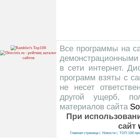
Все программы на са
демонстрационными 
в сети интернет. Д
программ взяты с са
не несет ответств
другой ущерб, по
материалов сайта
So
При использовани
сайт
Главная страница
|
Новости
|
ТОП-100 пр