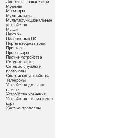
Ленточные накопители
Модемы
Мониторы
Мультимедиа
Мультифункциональные
устройства
Мыши
Ноутбук
Планшетные ПК
Порты ввода/вывода
Принтеры
Процессоры
Прочие устройства
Сетевые карты
Сетевые службы и
протоколы
Системные устройства
Телефоны
Устройства для карт
памяти
Устройства хранения
Устройства чтения смарт-
карт
Хост контроллеры