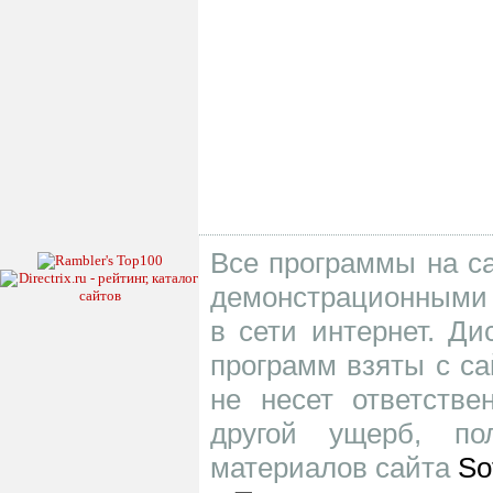
Все программы на са
демонстрационными 
в сети интернет. Д
программ взяты с са
не несет ответств
другой ущерб, по
материалов сайта
So