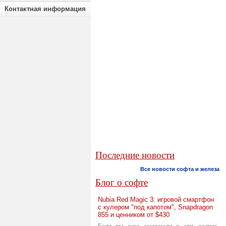
Контактная информация
Последние новости
Все новости софта и железа
Блог о софте
Nubia Red Magic 3: игровой смартфон
с кулером "под капотом", Snapdragon
855 и ценником от $430
Если вы уже заскучали в эти долгие