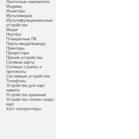
Ленточные накопители
Модемы
Мониторы
Мультимедиа
Мультифункциональные
устройства
Мыши
Ноутбук
Планшетные ПК
Порты ввода/вывода
Принтеры
Процессоры
Прочие устройства
Сетевые карты
Сетевые службы и
протоколы
Системные устройства
Телефоны
Устройства для карт
памяти
Устройства хранения
Устройства чтения смарт-
карт
Хост контроллеры