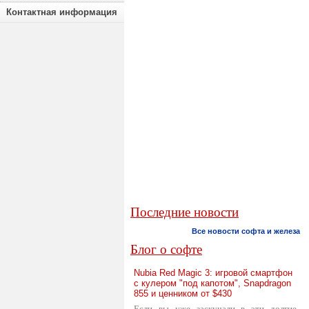
Контактная информация
Последние новости
Все новости софта и железа
Блог о софте
Nubia Red Magic 3: игровой смартфон
с кулером "под капотом", Snapdragon
855 и ценником от $430
Если вы уже заскучали в эти долгие