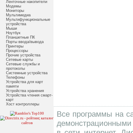
Ленточные накопители
Модемы
Мониторы
Мультимедиа
Мультифункциональные
устройства
Мыши
Ноутбук
Планшетные ПК
Порты ввода/вывода
Принтеры
Процессоры
Прочие устройства
Сетевые карты
Сетевые службы и
протоколы
Системные устройства
Телефоны
Устройства для карт
памяти
Устройства хранения
Устройства чтения смарт-
карт
Хост контроллеры
Все программы на са
демонстрационными 
в сети интернет. Д