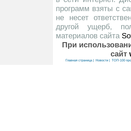
программ взяты с са
не несет ответств
другой ущерб, по
материалов сайта
So
При использовани
сайт
Главная страница
|
Новости
|
ТОП-100 пр