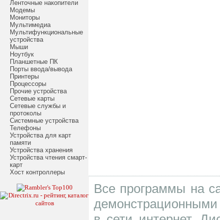
Ленточные накопители
Модемы
Мониторы
Мультимедиа
Мультифункциональные
устройства
Мыши
Ноутбук
Планшетные ПК
Порты ввода/вывода
Принтеры
Процессоры
Прочие устройства
Сетевые карты
Сетевые службы и
протоколы
Системные устройства
Телефоны
Устройства для карт
памяти
Устройства хранения
Устройства чтения смарт-
карт
Хост контроллеры
Все программы на са
демонстрационными 
в сети интернет. Д