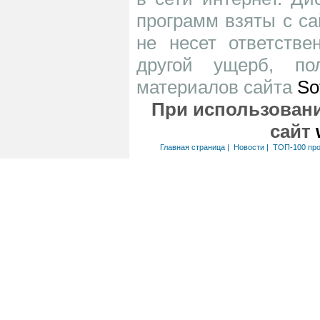
программ взяты с са
не несет ответств
другой ущерб, по
материалов сайта
So
При использовани
сайт
Главная страница
|
Новости
|
ТОП-100 пр