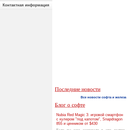
Контактная информация
Последние новости
Все новости софта и железа
Блог о софте
Nubia Red Magic 3: игровой смартфон
с кулером "под капотом", Snapdragon
855 и ценником от $430
Если вы уже заскучали в эти долгие