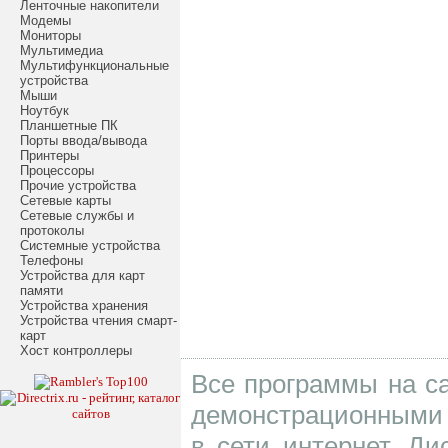
Ленточные накопители
Модемы
Мониторы
Мультимедиа
Мультифункциональные
устройства
Мыши
Ноутбук
Планшетные ПК
Порты ввода/вывода
Принтеры
Процессоры
Прочие устройства
Сетевые карты
Сетевые службы и
протоколы
Системные устройства
Телефоны
Устройства для карт
памяти
Устройства хранения
Устройства чтения смарт-
карт
Хост контроллеры
Все программы на са
демонстрационными 
в сети интернет. Д