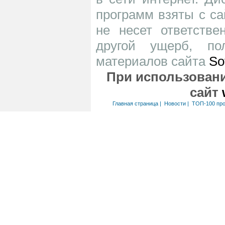
программ взяты с са
не несет ответств
другой ущерб, по
материалов сайта
So
При использовани
сайт
Главная страница
|
Новости
|
ТОП-100 пр