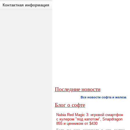
Контактная информация
Последние новости
Все новости софта и железа
Блог о софте
Nubia Red Magic 3: игровой смартфон
с кулером "под капотом", Snapdragon
855 и ценником от $430
Если вы уже заскучали в эти долгие