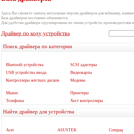
Здесь Вы сможете скачать актуальные версии драйверов для вебкамер, клавиат
База драйверов постоянно обновляется.
Для удобства драйвера сгруппированы по типам устройств, производителям и
Драйвер по коду устройства
Поиск драйвера по категории
Bluetooth устройства
SCSI адаптеры
USB устройства ввода
Видеокарты
Контроллеры жёстких дисков
Модемы
Мыши
Принтеры
Телефоны
Хост контроллеры
Найти драйвер для устройства
Acer
ASUSTEK
Compaq