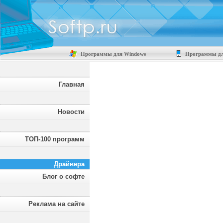
Программы для Windows
Программы дл
Главная
Новости
ТОП-100 программ
Драйвера
Блог о софте
Реклама на сайте