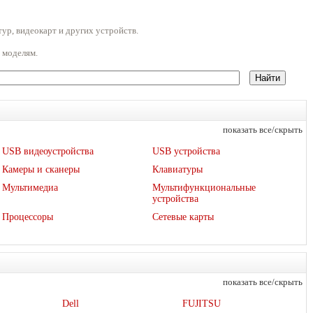
ур, видеокарт и других устройств.
 моделям.
показать все/скрыть
USB видеоустройства
USB устройства
Камеры и сканеры
Клавиатуры
Мультимедиа
Мультифункциональные
устройства
Процессоры
Сетевые карты
показать все/скрыть
Dell
FUJITSU